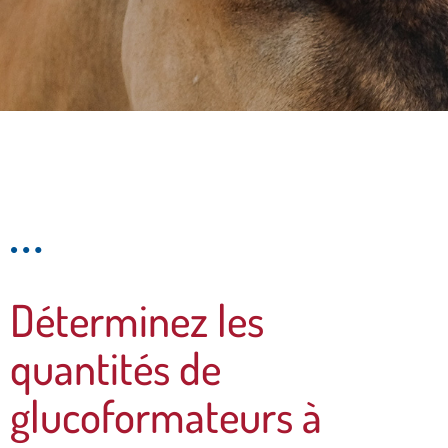
Un calculateur
adapté à vos
besoins
Déterminez les
quantités de
glucoformateurs à