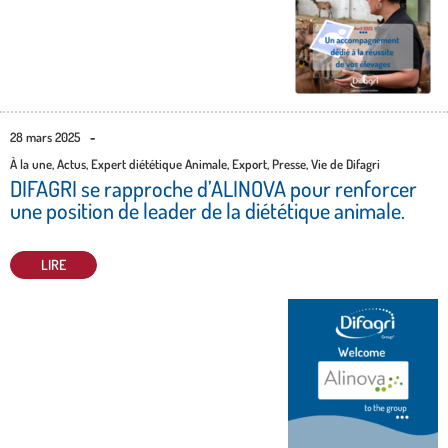
28 mars 2025
-
À la une
,
Actus
,
Expert diététique Animale
,
Export
,
Presse
,
Vie de Difagri
DIFAGRI se rapproche d’ALINOVA pour renforcer
une position de leader de la diététique animale.
LIRE