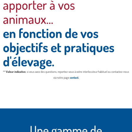
apporter à vos
animaux...
en fonction de vos
objectifs et pratiques
d'élevage.
**
Valeur indicative
, si vous avez des questions, reportez-vous à votre interlocuteur habituel ou contactez-nous
via notre page
contact
.
Une gamme de