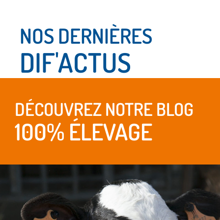
NOS DERNIÈRES
DIF'ACTUS
DÉCOUVREZ NOTRE BLOG
100% ÉLEVAGE