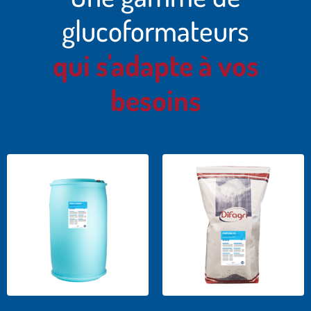
glucoformateurs
qui s'adapte à vos
besoins