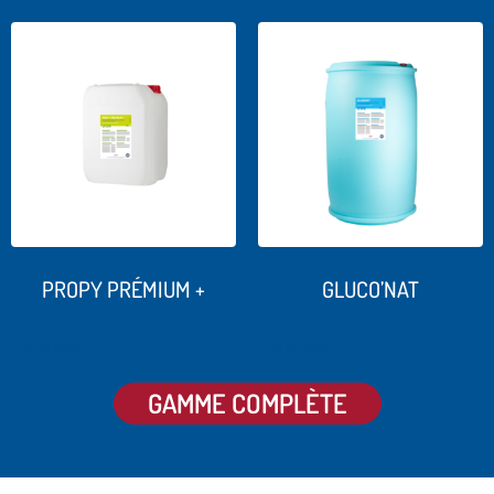
PROPY PRÉMIUM +
GLUCO’NAT
Lire la suite
Lire la suite
GAMME COMPLÈTE