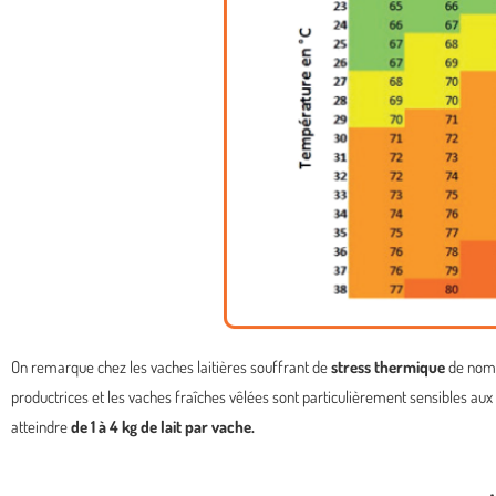
On remarque chez les vaches laitières souffrant de
stress thermique
de nomb
productrices et les vaches fraîches vêlées sont particulièrement sensibles aux é
atteindre
de 1 à 4 kg de lait par vache.