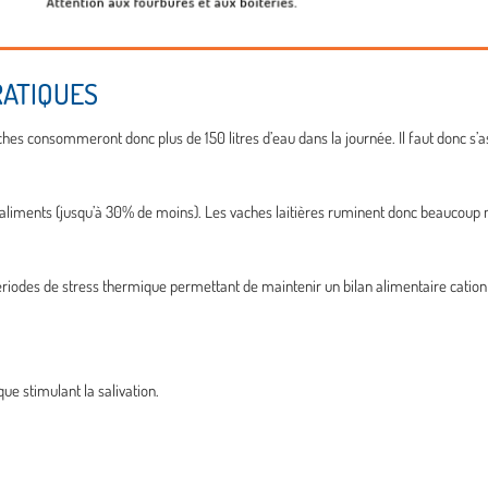
RATIQUES
ches consommeront donc plus de 150 litres d’eau dans la journée. Il faut donc s’as
’aliments (jusqu’à 30% de moins). Les vaches laitières ruminent donc beaucoup 
 périodes de stress thermique permettant de maintenir un bilan alimentaire catio
e stimulant la salivation.