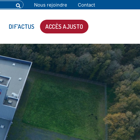
Nous rejoindre
Contact
DIF’ACTUS
ACCÈS AJUSTO