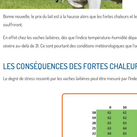
Bonne nouvelle, le prix du lait est à la hausse alors que les fortes chaleurs e
souffriront.
En effet chez les vaches laitières, dès que l’indice température-humidité dé
sévère au-delà de 31. Ce sont pourtant des conditions météorologiques que l
LES CONSÉQUENCES DES FORTES CHALEU
Le degré de stress ressenti par les vaches laitières peut être mesuré par l’I