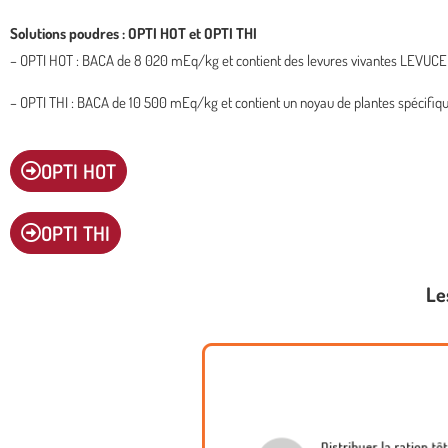
Solutions poudres : OPTI HOT et OPTI THI
– OPTI HOT : BACA de 8 020 mEq/kg et contient des levures vivantes LEVUCELL S
– OPTI THI : BACA de 10 500 mEq/kg et contient un noyau de plantes spécifique
OPTI HOT
OPTI THI
Le