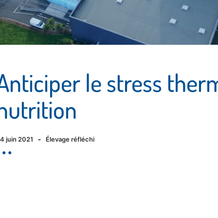
Anticiper le stress ther
nutrition
4 juin 2021
-
Élevage réfléchi