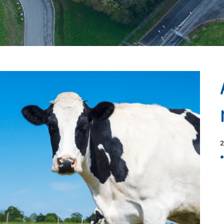
DIF'actus
2