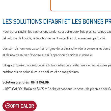
LES SOLUTIONS DIFAGRI ET LES BONNES P
Pour se rafraîchir, les vaches ont tendance à boire deux fois plus, certaines va
tel volume de liquide, le fonctionnement microbien du rumen est perturbé.
Des stimuli hormonaux sont à l’origine de la diminution de la consommation d
et de moins saliver favorise aussi l’apparition d’acidose ruminale.
Difagri propose trois solutions nutritionnelles pour aider vos vaches lors des
nutriments en potassium, en sodium et en magnésium.
Solution granulés : OPTI CALOR
– OPTI CALOR : BACA de 5425 mEq/kg et contient un noyau de plantes spécifiqu
OPTI CALOR