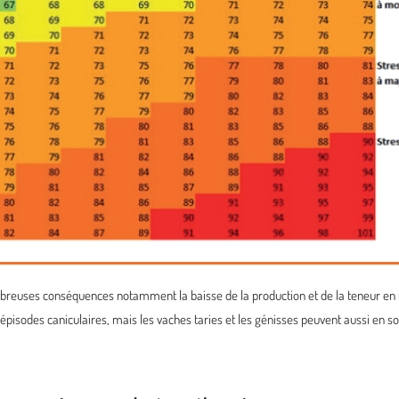
reuses conséquences notamment la baisse de la production et de la teneur en ma
pisodes caniculaires, mais les vaches taries et les génisses peuvent aussi en sou