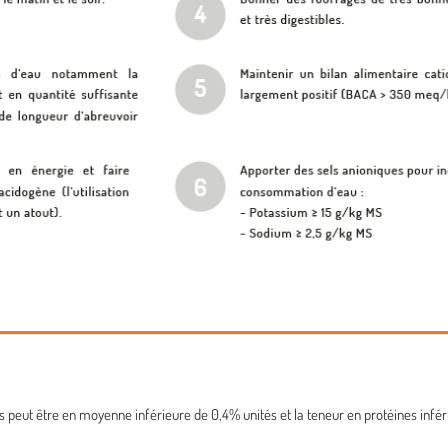
es peut être en moyenne inférieure de 0,4% unités et la teneur en protéines infé