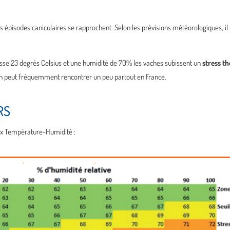
t les épisodes caniculaires se rapprochent. Selon les prévisions météorologiques, 
passe 23 degrés Celsius et une humidité de 70% les vaches subissent un
stress t
’on peut fréquemment rencontrer un peu partout en France.
RS
ndex Température-Humidité :