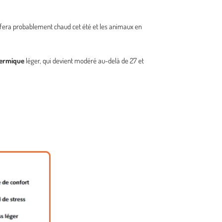
il fera probablement chaud cet été et les animaux en
hermique
léger, qui devient modéré au-delà de 27 et