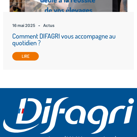
16 mai 2025
-
Actus
Comment DIFAGRI vous accompagne au
quotidien ?
LIRE