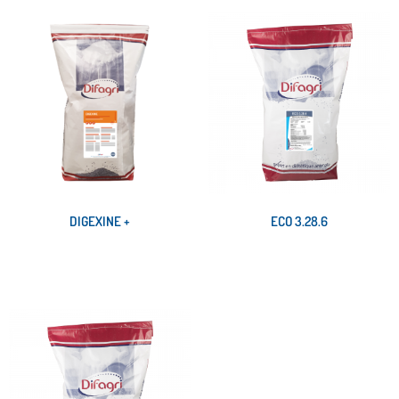
DIGEXINE +
ECO 3.28.6
Lire la suite
Lire la suite