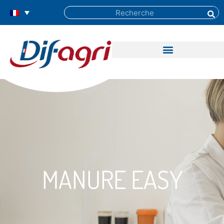
MANURE EASY