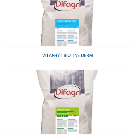
VITAPHYT BIOTINE DERM