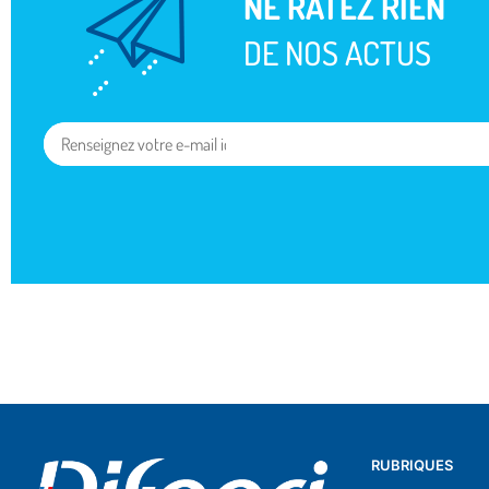
NE RATEZ RIEN
DE NOS ACTUS
RUBRIQUES