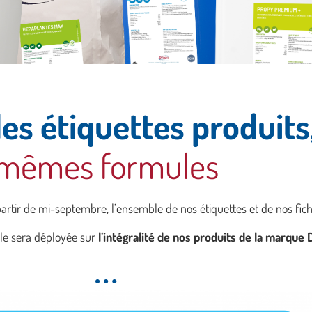
es étiquettes produits
mêmes formules
partir de mi-septembre, l’ensemble de nos étiquettes et de nos fic
lle sera déployée sur
l’intégralité de nos produits de la marque D