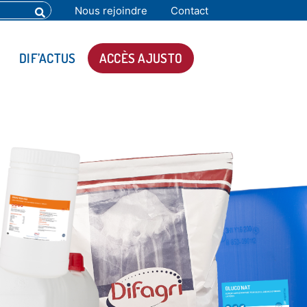
Nous rejoindre
Contact
DIF’ACTUS
ACCÈS AJUSTO