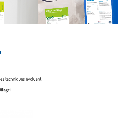
,
hes techniques évoluent.
ifagri.