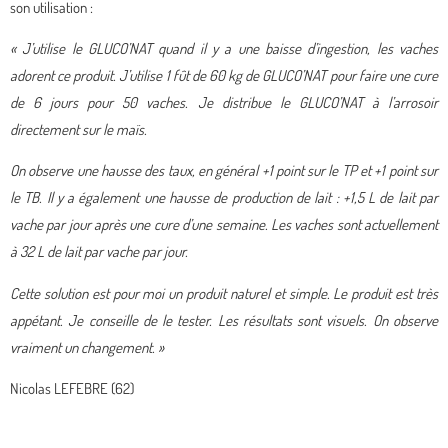
son utilisation :
« J’utilise le GLUCO’NAT quand il y a une baisse d’ingestion, les vaches
adorent ce produit. J’utilise 1 fût de 60 kg de
GLUCO’NAT
pour faire une cure
de 6 jours pour 50 vaches. Je distribue le
GLUCO’NAT
à l’arrosoir
directement sur le maïs.
On observe une hausse des taux, en général +1 point sur le TP et +1 point sur
le TB. Il y a également une hausse de production de lait : +1,5 L de lait par
vache par jour après une cure d’une semaine. Les vaches sont actuellement
à 32 L de lait par vache par jour.
Cette solution est pour moi un produit naturel et simple. Le produit est très
appétant. Je conseille de le tester. Les résultats sont visuels. On observe
vraiment un changement. »
Nicolas LEFEBRE (62)