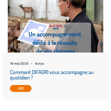
16 mai 2025
-
Actus
Comment DIFAGRI vous accompagne au
quotidien ?
LIRE