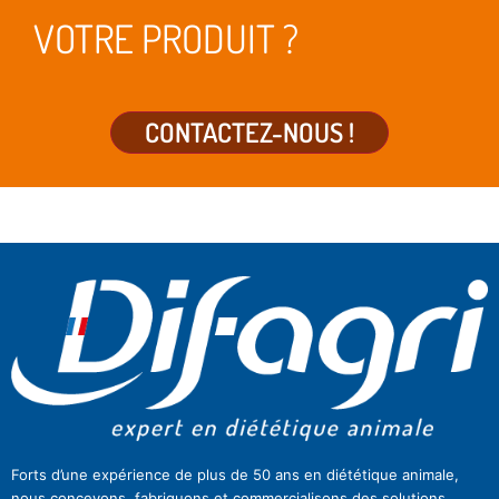
VOTRE PRODUIT ?
CONTACTEZ-NOUS !
Forts d’une expérience de plus de 50 ans en diététique animale,
nous concevons, fabriquons et commercialisons des solutions