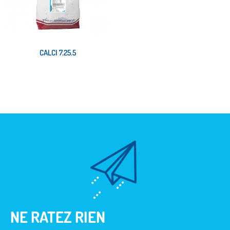
CALCI 7.25.5
Lire la suite
NE RATEZ RIEN