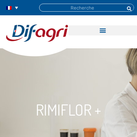
RIMIFLOR +