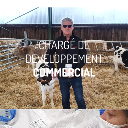
CHARGÉ DE
DEVELOPPEMENT
COMMERCIAL