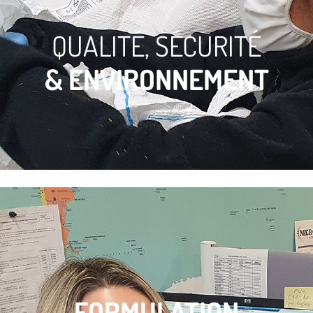
QUALITÉ, SÉCURITÉ
& ENVIRONNEMENT
FORMULATION