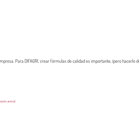
 empresa. Para DIFAGRI, crear fórmulas de calidad es importante, ¡pero hacerlo
tación animal.