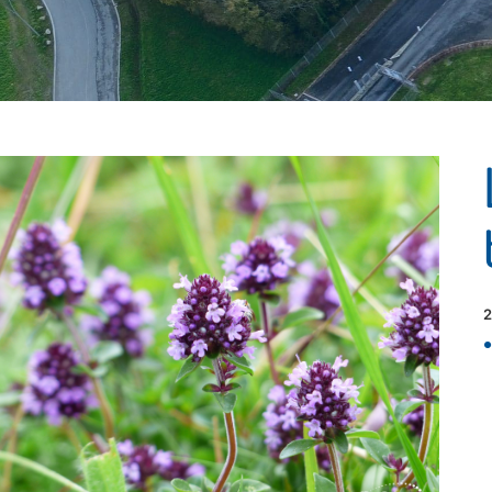
DIF'actus
2