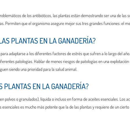
problemáticos de los antibióticos, las plantas están demostrando ser una de las 
s. Permiten que el organismo asegure mejor sus tres grandes funciones: el meta
 LAS PLANTAS EN LA GANADERÍA?
a adaptarse a los diferentes factores de estrés que sufren a lo largo del año. P
erentes patologías. Hablar de menos riesgos de patologías en una explotación
iguen siendo una prioridad para la salud animal.
S PLANTAS EN LA GANADERÍA?
en polvos o granulados), líquida o incluso en forma de aceites esenciales. Los ac
es esenciales es mucho más potente que la de las plantas y requiere de un cierto