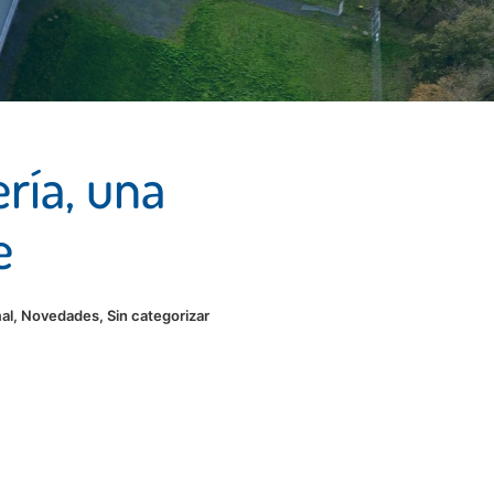
ría, una
ge
al
,
Novedades
,
Sin categorizar