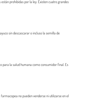
 están prohibidas por la ley. Existen cuatro grandes
ayuco sin descascarar o incluso la semilla de
al o para la salud humana como consumidor final. Es
a farmacopea no pueden venderse ni utilizarse en el