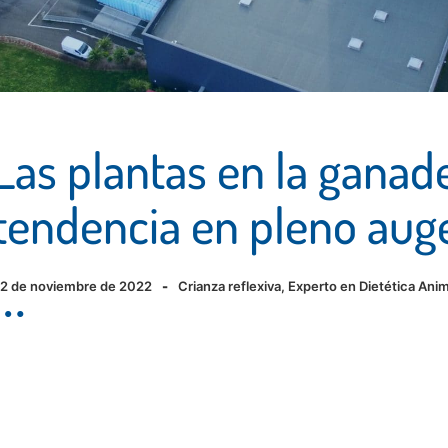
Las plantas en la ganade
tendencia en pleno au
2 de noviembre de 2022
-
Crianza reflexiva
,
Experto en Dietética Anim