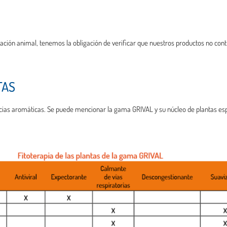
ción animal, tenemos la obligación de verificar que nuestros productos no con
NTAS
ias aromáticas. Se puede mencionar la gama GRIVAL y su núcleo de plantas espec