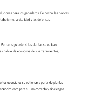
soluciones para los ganaderos. De hecho, l
as plantas
bolismo, la vitalidad y las defensas.
or consiguiente, si las plantas se utilizan
 es hablar de economía de sus tratamientos,
eites esenciales se obtienen a partir de plantas
 conocimiento para su uso correcto y sin riesgos