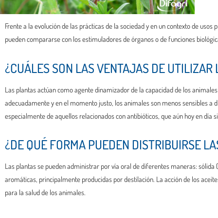
Frente a la evolución de las prácticas de la sociedad y en un contexto de usos 
pueden compararse con los estimuladores de órganos o de funciones biológica
¿CUÁLES SON LAS VENTAJAS DE UTILIZAR
Las plantas actúan como agente dinamizador de la capacidad de los animales par
adecuadamente y en el momento justo, los animales son menos sensibles a dif
especialmente de aquellos relacionados con antibióticos, que aún hoy en día s
¿DE QUÉ FORMA PUEDEN DISTRIBUIRSE LA
Las plantas se pueden administrar por vía oral de diferentes maneras: sólida (
aromáticas, principalmente producidas por destilación.
La acción de los aceit
para la salud de los animales.