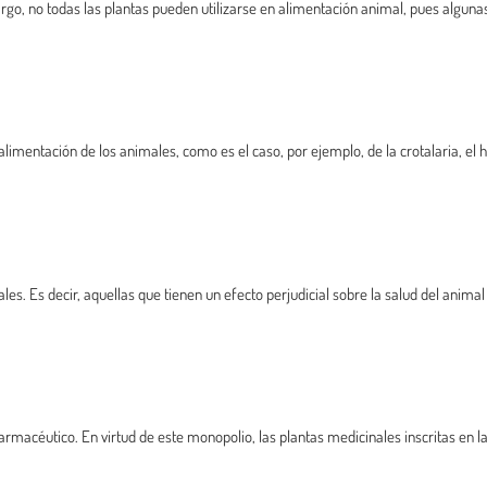
rgo, no todas las plantas pueden utilizarse en alimentación animal, pues algunas
limentación de los animales, como es el caso, por ejemplo, de la crotalaria, el h
les. Es decir, aquellas que tienen un efecto perjudicial sobre la salud del anim
rmacéutico. En virtud de este monopolio, las plantas medicinales inscritas en l