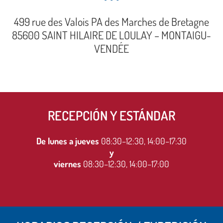
499 rue des Valois PA des Marches de Bretagne
85600 SAINT HILAIRE DE LOULAY – MONTAIGU-
VENDÉE
RECEPCIÓN Y ESTÁNDAR
De lunes a jueves
08:30–12:30, 14:00–17:30
y
viernes
08:30–12:30, 14:00–17:00