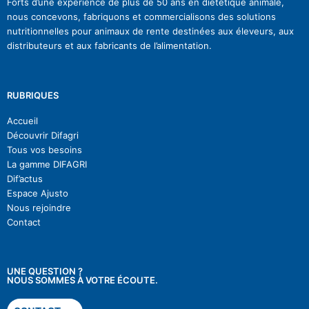
Forts d’une expérience de plus de 50 ans en diététique animale,
nous concevons, fabriquons et commercialisons des solutions
nutritionnelles pour animaux de rente destinées aux éleveurs, aux
distributeurs et aux fabricants de l’alimentation.
RUBRIQUES
Accueil
Découvrir Difagri
Tous vos besoins
La gamme DIFAGRI
Dif’actu
s
Espace Ajusto
Nous rejoindre
Contact
UNE QUESTION ?
NOUS SOMMES À VOTRE ÉCOUTE.