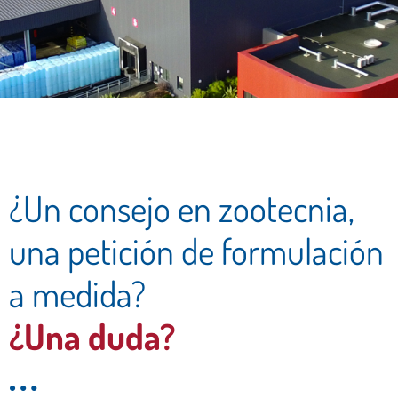
Todo el equipo
Difagri está a su
disposición
¿Un consejo en zootecnia,
una petición de formulación
a medida?
¿Una duda?