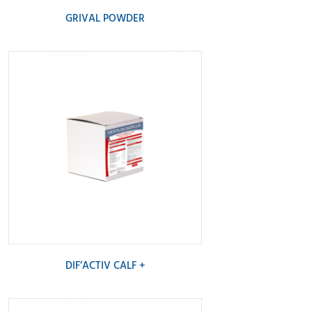
GRIVAL POWDER
DIF’ACTIV CALF +