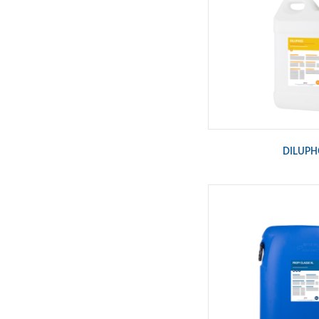
DILUPH