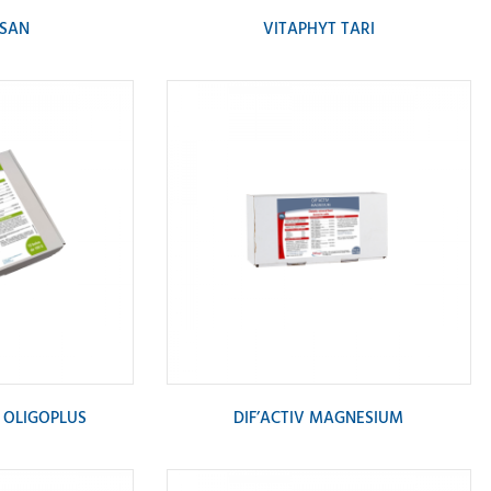
SAN
VITAPHYT TARI
A OLIGOPLUS
DIF’ACTIV MAGNESIUM