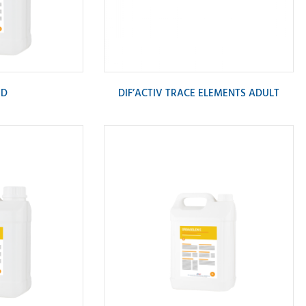
ID
DIF’ACTIV TRACE ELEMENTS ADULT