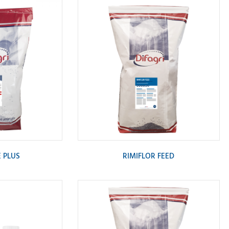
 PLUS
RIMIFLOR FEED