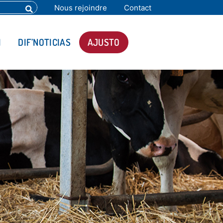
Nous rejoindre
Contact
I
DIF’NOTICIAS
AJUSTO