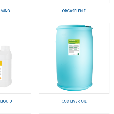
AMINO
ORGASELEN E
LIQUID
COD LIVER OIL