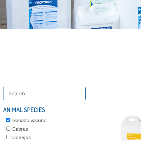
Découvre
complète
ANIMAL SPECIES
Ganado vacuno
Cabras
Conejos