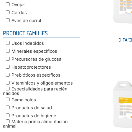
Ovejas
Cerdos
Aves de corral
PRODUCT FAMILIES
DIFA’C
Usos indebidos
Minerales específicos
Precursores de glucosa
Hepatoprotectores
Prebióticos específicos
Vitamínicos y oligoelementos
Especialidades para recién
nacidos
Gama bolos
Productos de salud
Productos de higiene
Materia prima alimentación
animal