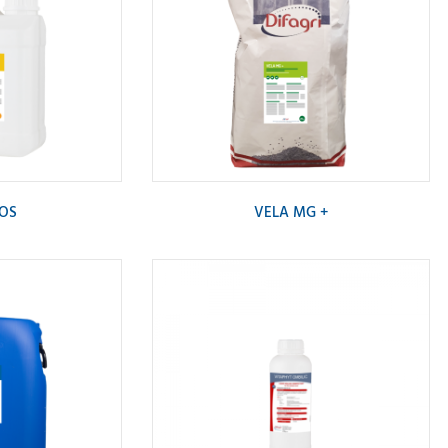
OS
VELA MG +